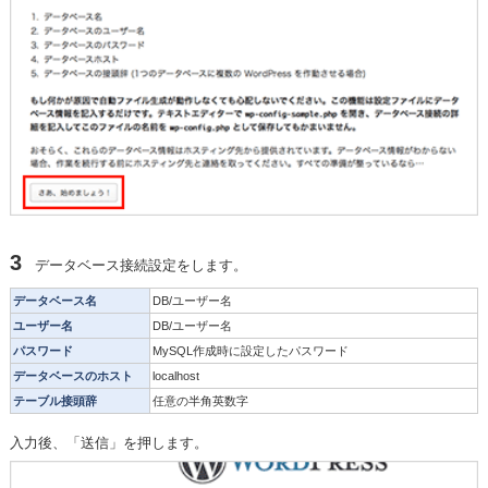
3
データベース接続設定をします。
データベース名
DB/ユーザー名
ユーザー名
DB/ユーザー名
パスワード
MySQL作成時に設定したパスワード
データベースのホスト
localhost
テーブル接頭辞
任意の半角英数字
入力後、「送信」を押します。