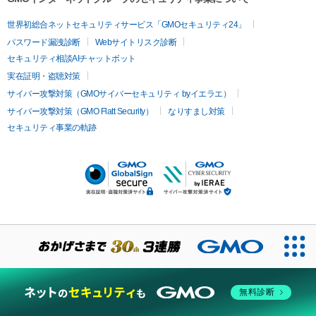
世界初総合ネットセキュリティサービス「GMOセキュリティ24」
パスワード漏洩診断
Webサイトリスク診断
セキュリティ相談AIチャットボット
実在証明・盗聴対策
サイバー攻撃対策（GMOサイバーセキュリティ byイエラエ）
サイバー攻撃対策（GMO Flatt Security）
なりすまし対策
セキュリティ事業の軌跡
無料診断