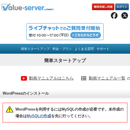
簡単スタートアップ
料金・プラン
よくある質問
サポート
簡単スタートアップ
動画マニュアルはこちら
動画マニュアル一覧
WordPressのインストール
WordPressを利用するにはMySQLの作成が必要です。未作成の
場合は
MySQLの作成
を先に行ってください。