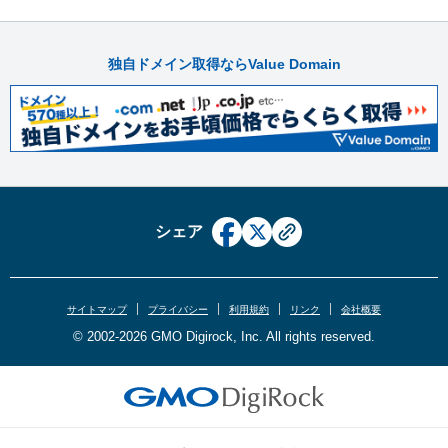
独自ドメイン取得ならValue Domain
シェア
サイトマップ
プライバシー
利用規約
リンク
会社概要
© 2002-2026 GMO Digirock, Inc. All rights reserved.