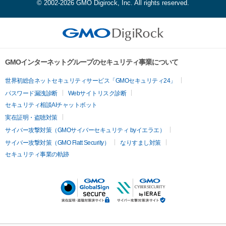
© 2002-2026 GMO Digirock, Inc. All rights reserved.
GMOインターネットグループのセキュリティ事業について
世界初総合ネットセキュリティサービス「GMOセキュリティ24」
パスワード漏洩診断
Webサイトリスク診断
セキュリティ相談AIチャットボット
実在証明・盗聴対策
サイバー攻撃対策（GMOサイバーセキュリティ byイエラエ）
サイバー攻撃対策（GMO Flatt Security）
なりすまし対策
セキュリティ事業の軌跡