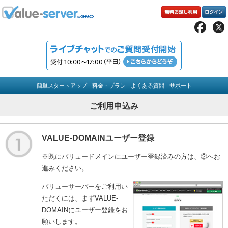
簡単スタートアップ
料金・プラン
よくある質問
サポート
ご利用申込み
VALUE-DOMAINユーザー登録
※既にバリュードメインにユーザー登録済みの方は、②へお
進みください。
バリューサーバーをご利用い
ただくには、まずVALUE-
DOMAINにユーザー登録をお
願いします。