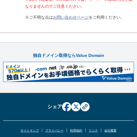
なりませんのでご注意ください。
※ご不明な点は
お問い合わせページ
をご利用ください。
独自ドメイン取得ならValue Domain
シェア
サイトマップ
プライバシー
利用規約
リンク
会社概要