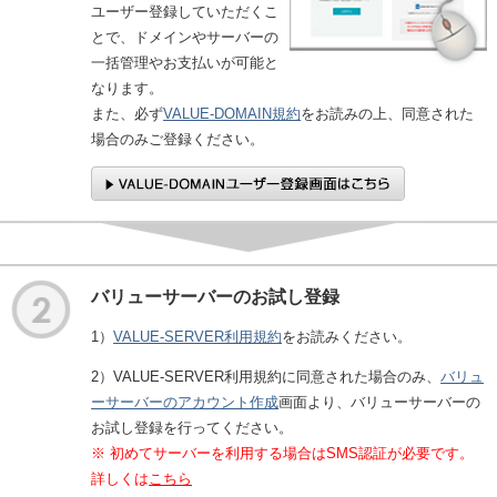
ユーザー登録していただくこ
とで、ドメインやサーバーの
一括管理やお支払いが可能と
なります。
また、必ず
VALUE-DOMAIN規約
をお読みの上、同意された
場合のみご登録ください。
バリューサーバーのお試し登録
1）
VALUE-SERVER利用規約
をお読みください。
2）VALUE-SERVER利用規約に同意された場合のみ、
バリュ
ーサーバーのアカウント作成
画面より、バリューサーバーの
お試し登録を行ってください。
※ 初めてサーバーを利用する場合はSMS認証が必要です。
詳しくは
こちら