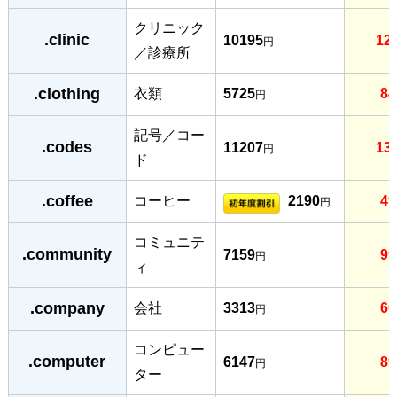
クリニック
.clinic
10195
12
円
／診療所
.clothing
衣類
5725
84
円
記号／コー
.codes
11207
13
円
ド
.coffee
コーヒー
2190
49
円
コミュニテ
.community
7159
99
円
ィ
.company
会社
3313
60
円
コンピュー
.computer
6147
89
円
ター